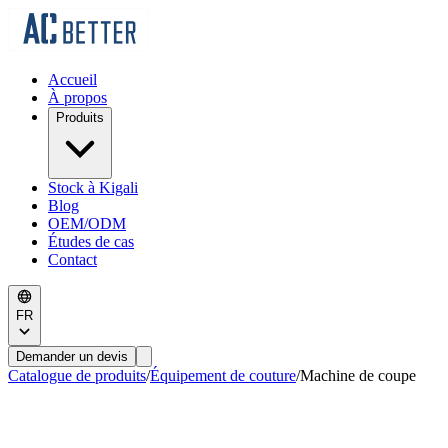
Accueil
À propos
Produits
Stock à Kigali
Blog
OEM/ODM
Études de cas
Contact
FR
Demander un devis
Catalogue de produits
/
Équipement de couture
/
Machine de coupe