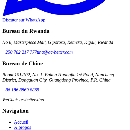
Discuter sur WhatsApp
Bureau du Rwanda
No 8, Masterpiece Mall, Giporoso, Remera, Kigali, Rwanda
+250 782 217 777
tina@ac-better.com
Bureau de Chine
Room 101-102, No. 1, Baima Huangjin 1st Road, Nancheng
District, Dongguan City, Guangdong Province, P.R. China
+86 186 8869 8865
WeChat
:
ac-better-tina
Navigation
Accueil
À propos