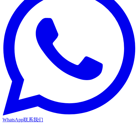
WhatsApp联系我们