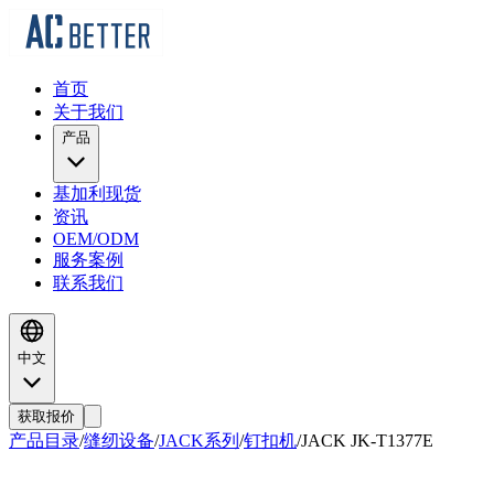
首页
关于我们
产品
基加利现货
资讯
OEM/ODM
服务案例
联系我们
中文
获取报价
产品目录
/
缝纫设备
/
JACK系列
/
钉扣机
/
JACK
JK-T1377E