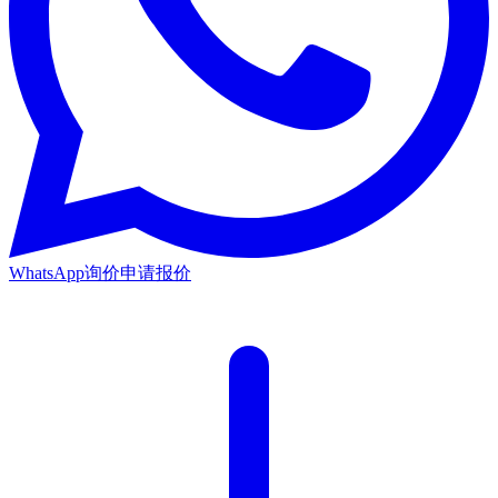
WhatsApp询价
申请报价