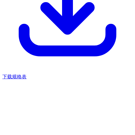
下载规格表
JACK
JK-1790G
JACK
JK-818