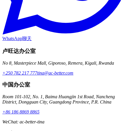
WhatsApp聊天
卢旺达办公室
No 8, Masterpiece Mall, Giporoso, Remera, Kigali, Rwanda
+250 782 217 777
tina@ac-better.com
中国办公室
Room 101-102, No. 1, Baima Huangjin 1st Road, Nancheng
District, Dongguan City, Guangdong Province, P.R. China
+86 186 8869 8865
WeChat
:
ac-better-tina