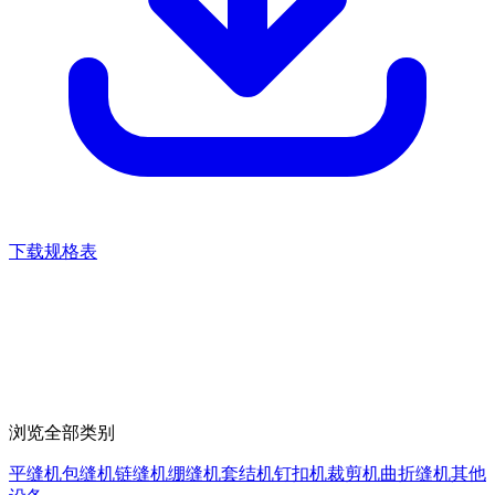
下载规格表
JACK
JK-8009VCD
浏览全部类别
平缝机
包缝机
链缝机
绷缝机
套结机
钉扣机
裁剪机
曲折缝机
其他