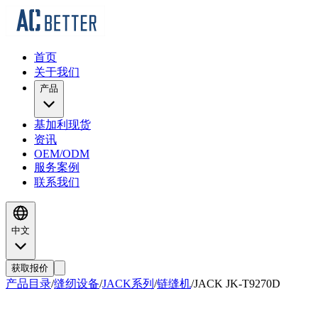
首页
关于我们
产品
基加利现货
资讯
OEM/ODM
服务案例
联系我们
中文
获取报价
产品目录
/
缝纫设备
/
JACK系列
/
链缝机
/
JACK
JK-T9270D