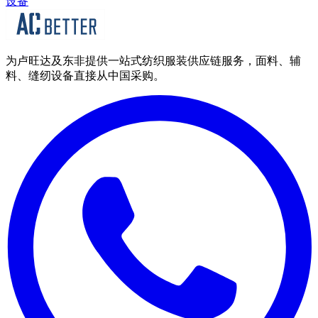
设备
为卢旺达及东非提供一站式纺织服装供应链服务，面料、辅
料、缝纫设备直接从中国采购。