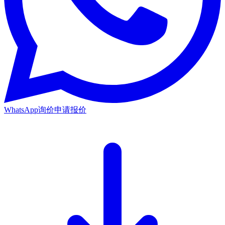
WhatsApp询价
申请报价