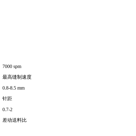
7000 spm
最高缝制速度
0.8-8.5 mm
针距
0.7-2
差动送料比