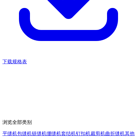
下载规格表
JACK
C6
JACK
E4S
浏览全部类别
平缝机
包缝机
链缝机
绷缝机
套结机
钉扣机
裁剪机
曲折缝机
其他