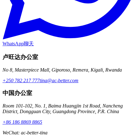
WhatsApp聊天
卢旺达办公室
No 8, Masterpiece Mall, Giporoso, Remera, Kigali, Rwanda
+250 782 217 777
tina@ac-better.com
中国办公室
Room 101-102, No. 1, Baima Huangjin 1st Road, Nancheng
District, Dongguan City, Guangdong Province, P.R. China
+86 186 8869 8865
WeChat
:
ac-better-tina