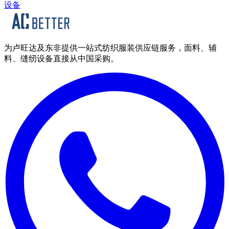
设备
为卢旺达及东非提供一站式纺织服装供应链服务，面料、辅
料、缝纫设备直接从中国采购。