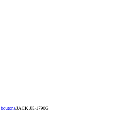
 boutons
/
JACK
JK-1790G