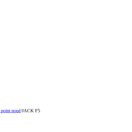
 point noué
/
JACK
F5