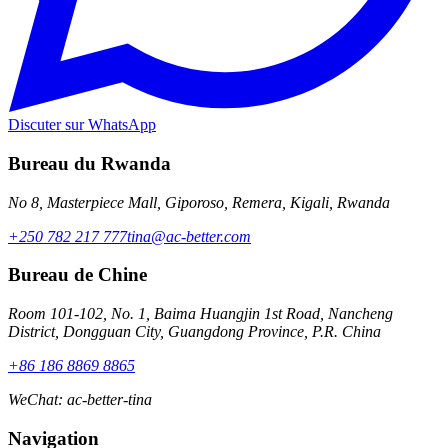
Discuter sur WhatsApp
Bureau du Rwanda
No 8, Masterpiece Mall, Giporoso, Remera, Kigali, Rwanda
+250 782 217 777
tina@ac-better.com
Bureau de Chine
Room 101-102, No. 1, Baima Huangjin 1st Road, Nancheng
District, Dongguan City, Guangdong Province, P.R. China
+86 186 8869 8865
WeChat
:
ac-better-tina
Navigation